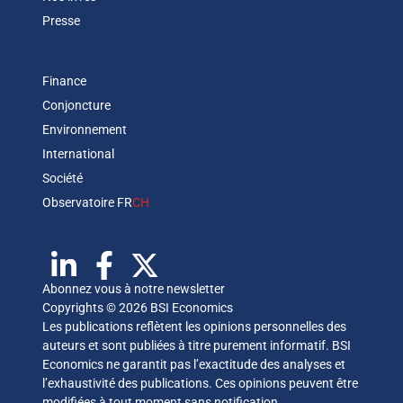
Presse
Finance
Conjoncture
Environnement
International
Société
Observatoire FR
CH
Abonnez vous à notre newsletter
Copyrights © 2026 BSI Economics
Les publications reflètent les opinions personnelles des
auteurs et sont publiées à titre purement informatif. BSI
Economics ne garantit pas l’exactitude des analyses et
l’exhaustivité des publications. Ces opinions peuvent être
modifiées à tout moment sans notification.