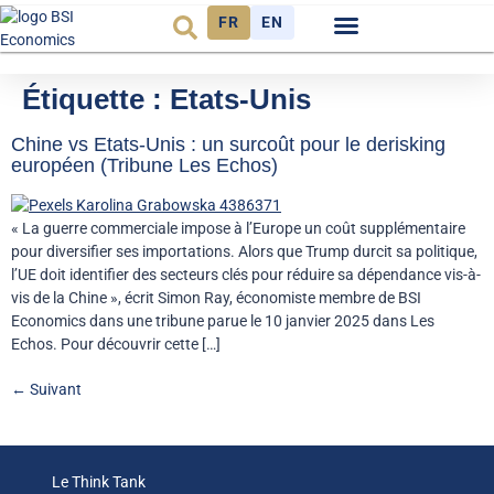
FR
EN
Observatoire FR
Étiquette :
Etats-Unis
Chine vs Etats-Unis : un surcoût pour le derisking
européen (Tribune Les Echos)
« La guerre commerciale impose à l’Europe un coût supplémentaire
pour diversifier ses importations. Alors que Trump durcit sa politique,
l’UE doit identifier des secteurs clés pour réduire sa dépendance vis-à-
vis de la Chine », écrit Simon Ray, économiste membre de BSI
Economics dans une tribune parue le 10 janvier 2025 dans Les
Echos. Pour découvrir cette […]
←
Suivant
Le Think Tank