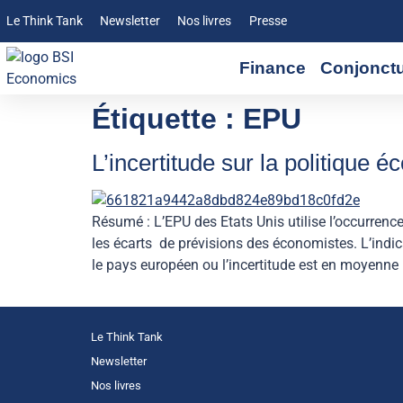
Le Think Tank
Newsletter
Nos livres
Presse
Finance
Conjonct
Étiquette :
EPU
L’incertitude sur la politique 
Résumé : L’EPU des Etats Unis utilise l’occurrence
les écarts de prévisions des économistes. L’indi
le pays européen ou l’incertitude est en moyenne l
Le Think Tank
Newsletter
Nos livres