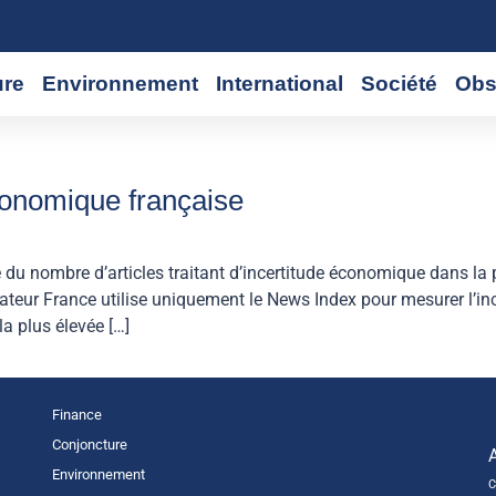
ure
Environnement
International
Société
Obs
économique française
 du nombre d’articles traitant d’incertitude économique dans la p
cateur France utilise uniquement le News Index pour mesurer l’in
a plus élevée […]
Finance
Conjoncture
Environnement
C