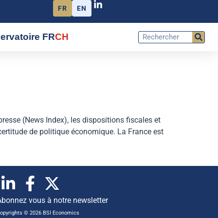
FR
EN
ervatoire FR
CH
resse (News Index), les dispositions fiscales et
certitude de politique économique. La France est
Abonnez vous à notre newsletter
opyrights © 2026 BSI Economics