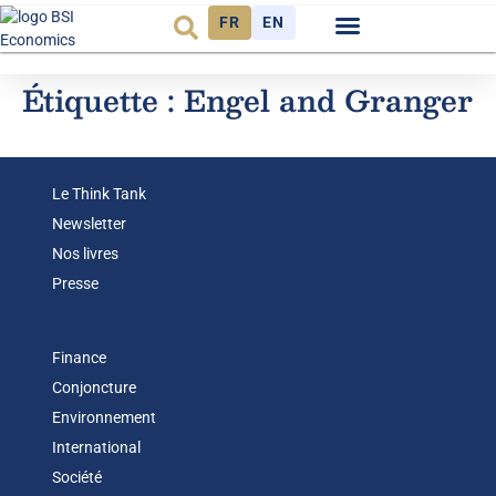
FR
EN
Observatoire FR
Étiquette :
Engel and Granger
Le Think Tank
Newsletter
Nos livres
Presse
Finance
Conjoncture
Environnement
International
Société