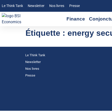
Le Think Tank
Newsletter
Nos livres
Presse
Finance
Conjonct
Étiquette :
energy secu
Le Think Tank
Newsletter
Nos livres
Presse