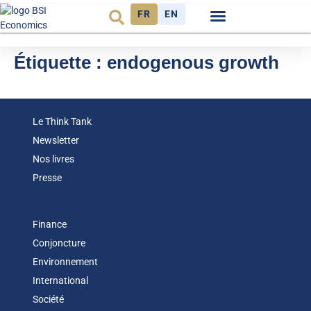
FR
EN
Observatoire FR
Étiquette :
endogenous growth
Le Think Tank
Newsletter
Nos livres
Presse
Finance
Conjoncture
Environnement
International
Société