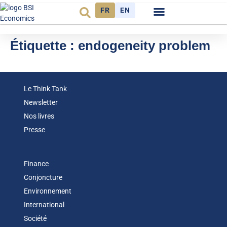
FR
EN
Observatoire FR
Étiquette :
endogeneity problem
Le Think Tank
Newsletter
Nos livres
Presse
Finance
Conjoncture
Environnement
International
Société