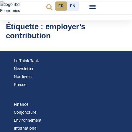
FR
EN
Observatoire FR
Étiquette :
employer’s
contribution
Le Think Tank
Newsletter
Nos livres
Presse
Finance
Conjoncture
Environnement
International