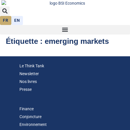
FR
EN
Étiquette :
emerging markets
Le Think Tank
Newsletter
Nos livres
Presse
Finance
Conjoncture
Environnement