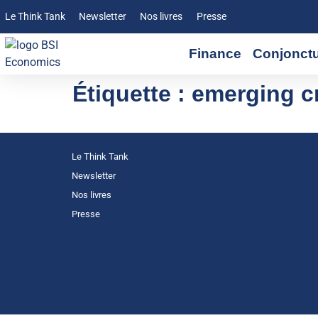
Le Think Tank
Newsletter
Nos livres
Presse
Finance
Conjonct
Étiquette :
emerging cr
Le Think Tank
Newsletter
Nos livres
Presse