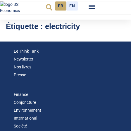
FR
EN
Observatoire FR
Étiquette :
electricity
Le Think Tank
Newsletter
Nos livres
Presse
Finance
Conjoncture
Environnement
International
Société