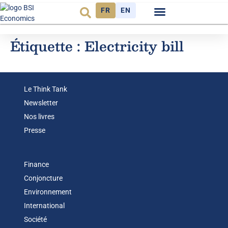
FR
EN
Observatoire FR
Étiquette :
Electricity bill
Le Think Tank
Newsletter
Nos livres
Presse
Finance
Conjoncture
Environnement
International
Société