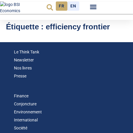
FR
EN
Observatoire FR
Étiquette :
efficiency frontier
Le Think Tank
Newsletter
Nos livres
Presse
Finance
Conjoncture
Environnement
International
Société