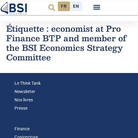
FR
EN
Observatoire FR
Étiquette :
economist at Pro
Finance BTP and member of
the BSI Economics Strategy
Committee
Le Think Tank
Newsletter
Nos livres
Presse
Finance
Conjoncture