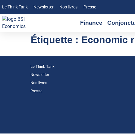
Le Think Tank
Newsletter
Nos livres
Presse
Finance
Conjonct
Étiquette :
Economic r
Le Think Tank
Newsletter
Nos livres
Presse