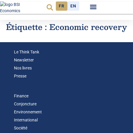
FR
EN
Observatoire FR
Étiquette :
Economic recovery
Le Think Tank
Newsletter
Nos livres
Presse
Finance
Conjoncture
Environnement
International
Société