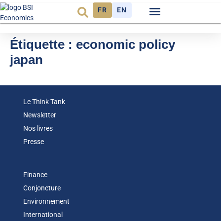
FR
EN
Observatoire FR
Étiquette :
economic policy
japan
Le Think Tank
Newsletter
Nos livres
Presse
Finance
Conjoncture
Environnement
International