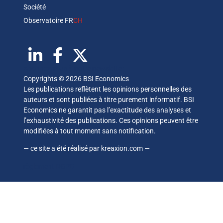
Société
Observatoire FR
CH
Abonnez vous à notre newsletter
Copyrights © 2026 BSI Economics
Les publications reflètent les opinions personnelles des
auteurs et sont publiées à titre purement informatif. BSI
Economics ne garantit pas l’exactitude des analyses et
l’exhaustivité des publications. Ces opinions peuvent être
modifiées à tout moment sans notification.
— ce site a été réalisé par
kreaxion.com
—
règlement RGPD