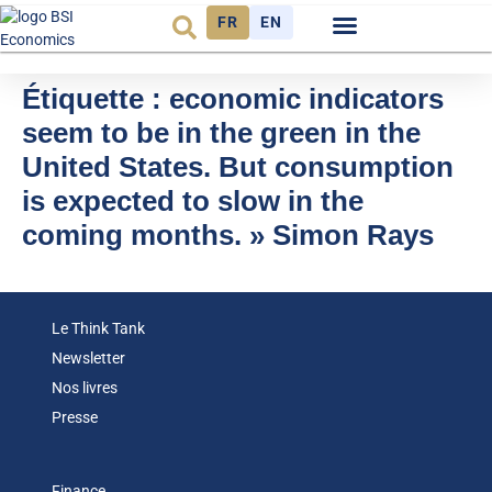
FR
EN
Observatoire FR
Étiquette :
economic indicators
seem to be in the green in the
United States. But consumption
is expected to slow in the
coming months. » Simon Rays
Le Think Tank
Newsletter
Nos livres
Presse
Finance