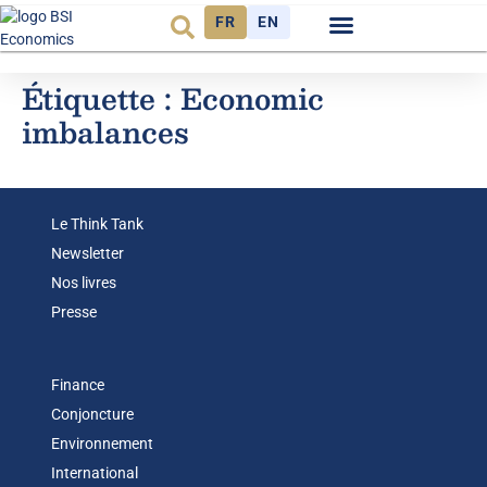
FR
EN
Observatoire FR
Étiquette :
Economic
imbalances
Le Think Tank
Newsletter
Nos livres
Presse
Finance
Conjoncture
Environnement
International