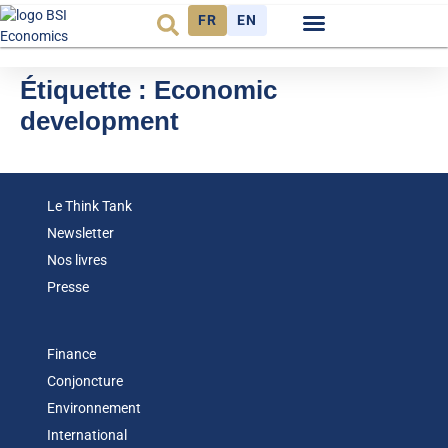
FR
EN
Observatoire FR
Étiquette :
Economic
development
Le Think Tank
Newsletter
Nos livres
Presse
Finance
Conjoncture
Environnement
International