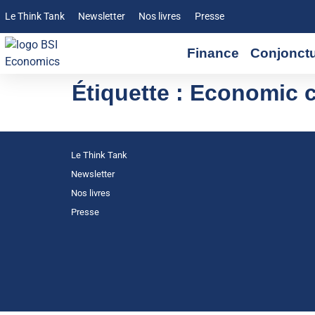
Le Think Tank
Newsletter
Nos livres
Presse
Finance
Conjonct
Étiquette :
Economic c
Le Think Tank
Newsletter
Nos livres
Presse