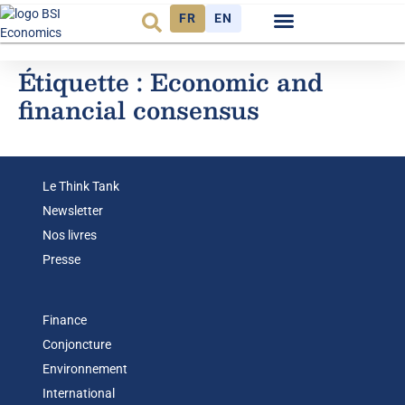
FR
EN
Observatoire FR
Étiquette :
Economic and
financial consensus
Le Think Tank
Newsletter
Nos livres
Presse
Finance
Conjoncture
Environnement
International