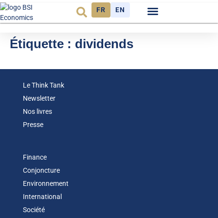
FR
EN
Observatoire FR
Étiquette :
dividends
Le Think Tank
Newsletter
Nos livres
Presse
Finance
Conjoncture
Environnement
International
Société