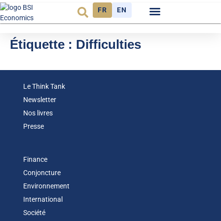
FR
EN
Observatoire FR
Étiquette :
Difficulties
Le Think Tank
Newsletter
Nos livres
Presse
Finance
Conjoncture
Environnement
International
Société