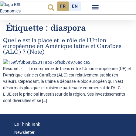
FR
EN
Observatoire FR
Étiquette :
diaspora
Quelle est la place et le rôle de l’Union
européenne en Amérique latine et Caraïbes
(ALC) ? (Note)
Résumé : · Le commerce de biens entre l’Union européenne (UE) et
l’Amérique latine et Caraïbes (ALC) est relativement stable (en
valeur). Cependant, la Chine a dépassé le bloc européen qui n’est
désormais plus que le troisième partenaire commercial de l’ALC. ·
L’UE est le principal investisseur de la région. Ses investissements
sont diversifiés et se […]
Le Think Tank
Newsletter