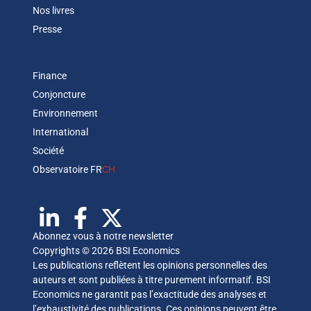
Nos livres
Presse
Finance
Conjoncture
Environnement
International
Société
Observatoire FR
CH
Abonnez vous à notre newsletter
Copyrights © 2026 BSI Economics
Les publications reflètent les opinions personnelles des
auteurs et sont publiées à titre purement informatif. BSI
Economics ne garantit pas l’exactitude des analyses et
l’exhaustivité des publications. Ces opinions peuvent être