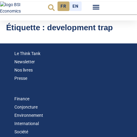
FR
EN
Observatoire FR
Étiquette :
development trap
Le Think Tank
Newsletter
Nos livres
Presse
Finance
Conjoncture
Environnement
International
Société