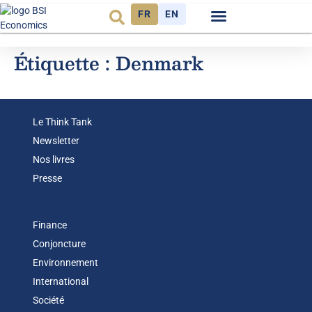
FR
EN
Observatoire FR
Étiquette :
Denmark
Le Think Tank
Newsletter
Nos livres
Presse
Finance
Conjoncture
Environnement
International
Société