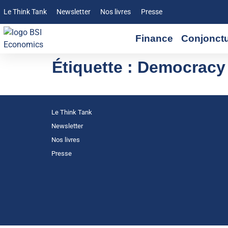
Le Think Tank
Newsletter
Nos livres
Presse
Finance
Conjonct
Étiquette :
Democracy
Le Think Tank
Newsletter
Nos livres
Presse