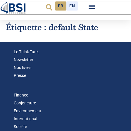
FR
EN
Observatoire FR
Étiquette :
default State
Le Think Tank
Newsletter
Nos livres
Presse
Finance
Conjoncture
Environnement
International
Société