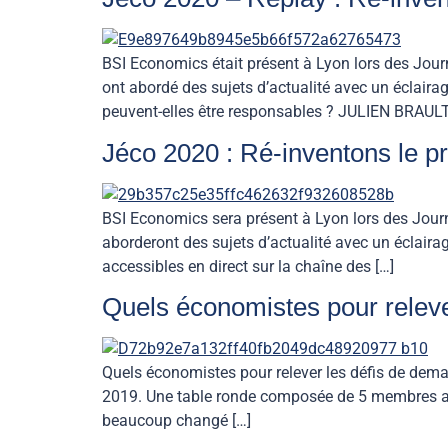
BSI Economics était présent à Lyon lors des Jour
ont abordé des sujets d’actualité avec un éclai
peuvent-elles être responsables ? JULIEN BRAULT
Jéco 2020 : Ré-inventons le 
BSI Economics sera présent à Lyon lors des Jour
aborderont des sujets d’actualité avec un éclaira
accessibles en direct sur la chaîne des […]
Quels économistes pour relev
Quels économistes pour relever les défis de dem
2019. Une table ronde composée de 5 membres abo
beaucoup changé […]