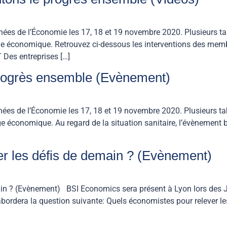
nées de l’Économie les 17, 18 et 19 novembre 2020. Plusieurs t
rage économique. Retrouvez ci-dessous les interventions des me
 Des entreprises […]
progrès ensemble (Evènement)
nées de l’Économie les 17, 18 et 19 novembre 2020. Plusieurs t
ge économique. Au regard de la situation sanitaire, l’évènement b
er les défis de demain ? (Evènement)
ain ? (Evènement) BSI Economics sera présent à Lyon lors des J
rdera la question suivante: Quels économistes pour relever le