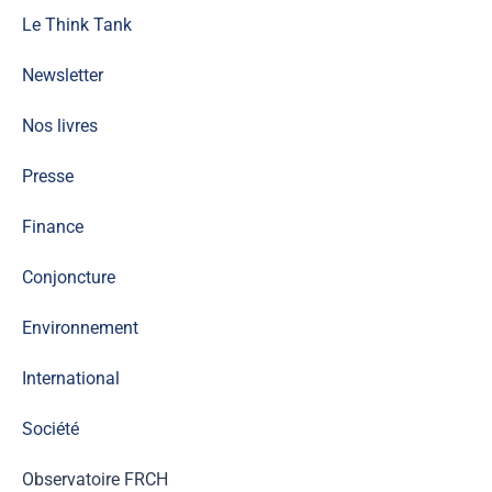
Le Think Tank
Newsletter
Nos livres
Presse
Finance
Conjoncture
Environnement
International
Société
Observatoire FR
CH