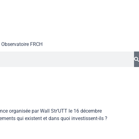
Observatoire FR
CH
ence organisée par Wall Str’UTT le 16 décembre
ents qui existent et dans quoi investissent-ils ?