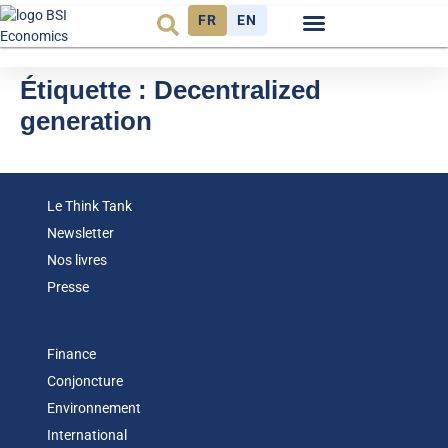
FR
EN
Observatoire FR
Étiquette :
Decentralized
generation
Le Think Tank
Newsletter
Nos livres
Presse
Finance
Conjoncture
Environnement
International