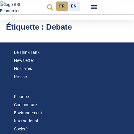
FR
EN
Observatoire FR
Étiquette :
Debate
Le Think Tank
Newsletter
Nos livres
Presse
Finance
Conjoncture
Environnement
International
Société