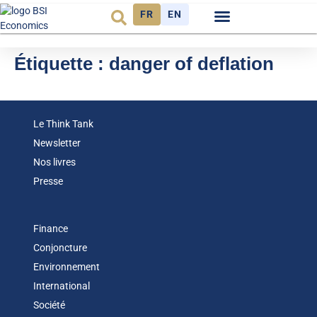
FR
EN
Observatoire FR
Étiquette :
danger of deflation
Le Think Tank
Newsletter
Nos livres
Presse
Finance
Conjoncture
Environnement
International
Société