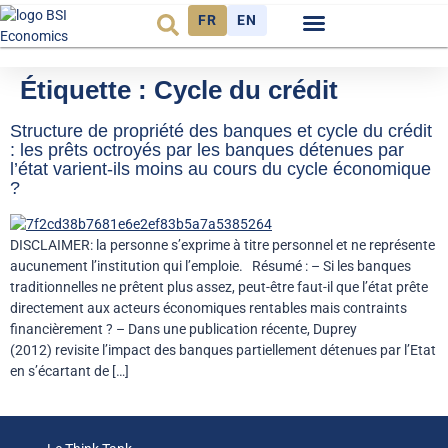
FR
EN
Observatoire FR
Étiquette :
Cycle du crédit
Structure de propriété des banques et cycle du crédit
: les prêts octroyés par les banques détenues par
l’état varient-ils moins au cours du cycle économique
?
DISCLAIMER: la personne s’exprime à titre personnel et ne représente
aucunement l’institution qui l’emploie. Résumé : – Si les banques
traditionnelles ne prêtent plus assez, peut-être faut-il que l’état prête
directement aux acteurs économiques rentables mais contraints
financièrement ? – Dans une publication récente, Duprey
(2012) revisite l’impact des banques partiellement détenues par l’Etat
en s’écartant de […]