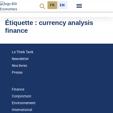
FR
EN
Observatoire FR
Étiquette :
currency analysis
finance
Le Think Tank
Newsletter
Nos livres
Presse
Finance
Conjoncture
Environnement
International