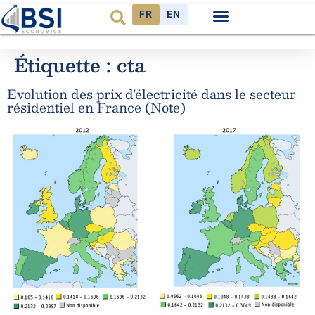
FR
EN
Observatoire FR
Étiquette :
cta
Evolution des prix d’électricité dans le secteur
résidentiel en France (Note)