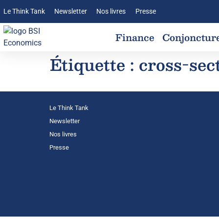
Le Think Tank
Newsletter
Nos livres
Presse
Finance
Conjonctur
Étiquette :
cross-sec
Le Think Tank
Newsletter
Nos livres
Presse