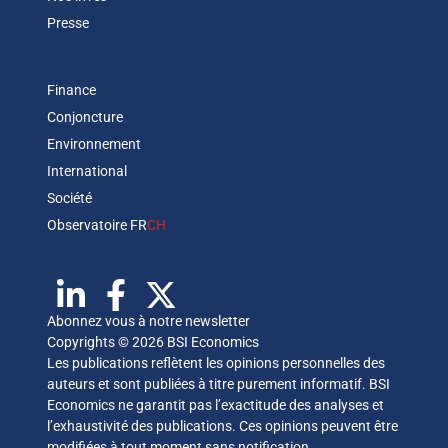
Presse
Finance
Conjoncture
Environnement
International
Société
Observatoire FR
CH
Abonnez vous à notre newsletter
Copyrights © 2026 BSI Economics
Les publications reflètent les opinions personnelles des
auteurs et sont publiées à titre purement informatif. BSI
Economics ne garantit pas l’exactitude des analyses et
l’exhaustivité des publications. Ces opinions peuvent être
modifiées à tout moment sans notification.