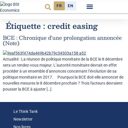
FR
EN
Observatoire FR
Étiquette :
credit easing
BCE : Chronique d’une prolongation annoncée
(Note)
Actualité : La réunion de politique monétaire de la BCE le 8 décembre
sera un rendez-vous majeur. L’autorité monétaire devrait en effet
procéder à un ensemble d’annonces concernant l’évolution de sa
politique monétaire en 2017. Pourquoi la BCE doit-elle annoncer de
nouvelles mesures le 8 décembre prochain ? Trois facteurs devraient
pousser la BCE à ajuster […]
Le Think Tank
Newsletter
Nos livres