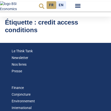
FR
EN
Observatoire FR
Étiquette :
credit access
conditions
Le Think Tank
Newsletter
Nos livres
Presse
Finance
Conjoncture
Environnement
International