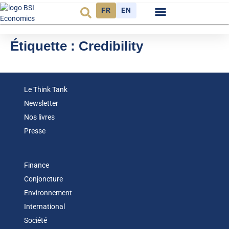
FR
EN
Observatoire FR
Étiquette :
Credibility
Le Think Tank
Newsletter
Nos livres
Presse
Finance
Conjoncture
Environnement
International
Société