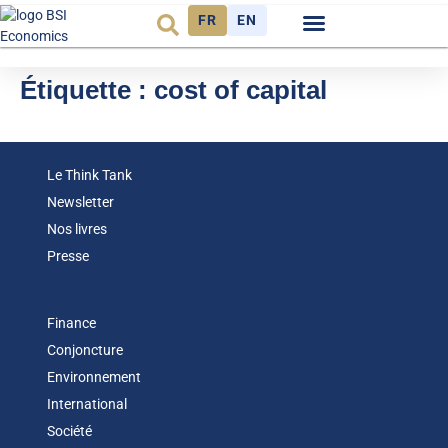
FR
EN
Observatoire FR
Étiquette :
cost of capital
Le Think Tank
Newsletter
Nos livres
Presse
Finance
Conjoncture
Environnement
International
Société