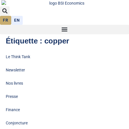
FR
EN
Étiquette :
copper
Le Think Tank
Newsletter
Nos livres
Presse
Finance
Conjoncture