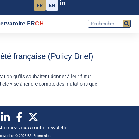
FR
EN
ervatoire FR
CH
été française (Policy Brief)
ntation qu’ils souhaitent donner à leur futur
article vise à rendre compte des mutations que
Abonnez vous à notre newsletter
opyrights © 2026 BSI Economics