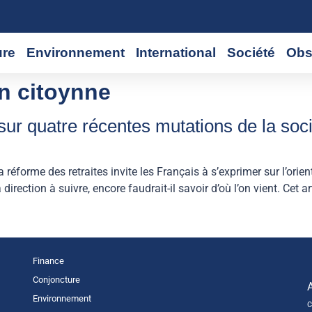
ure
Environnement
International
Société
Obs
n citoynne
sur quatre récentes mutations de la soci
 la réforme des retraites invite les Français à s’exprimer sur l’orie
irection à suivre, encore faudrait-il savoir d’où l’on vient. Cet 
Finance
Conjoncture
Environnement
C