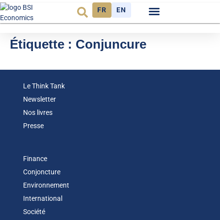
FR
EN
Observatoire FR
Étiquette :
Conjuncure
Le Think Tank
Newsletter
Nos livres
Presse
Finance
Conjoncture
Environnement
International
Société