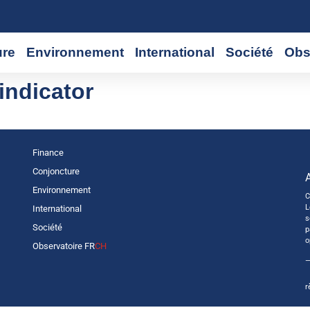
ure
Environnement
International
Société
Obs
indicator
Finance
Conjoncture
Environnement
C
L
International
s
Société
p
o
Observatoire FR
CH
—
r