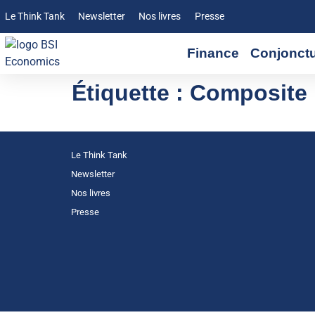
Le Think Tank
Newsletter
Nos livres
Presse
Finance
Conjonct
Étiquette :
Composite 
Le Think Tank
Newsletter
Nos livres
Presse