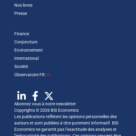
Nos livres
Presse
Finance
Conjoncture
Environnement
International
Société
Observatoire FR
CH
Abonnez vous à notre newsletter
Copyrights © 2026 BSI Economics
Les publications reflètent les opinions personnelles des
auteurs et sont publiées à titre purement informatif. BSI
Economics ne garantit pas l’exactitude des analyses et
l’exhaustivité des publications. Ces opinions peuvent être