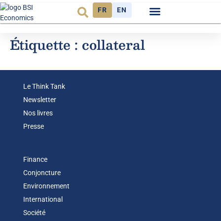
FR
EN
Observatoire FR
Étiquette :
collateral
Le Think Tank
Newsletter
Nos livres
Presse
Finance
Conjoncture
Environnement
International
Société