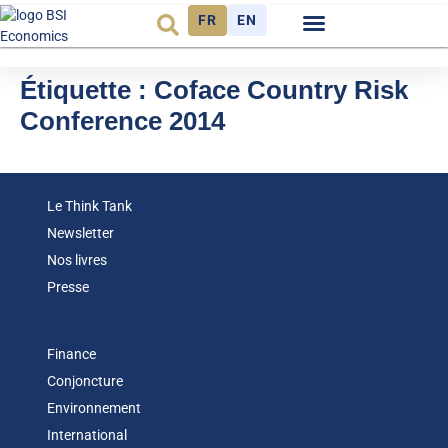
FR
EN
Observatoire FR
Étiquette :
Coface Country Risk
Conference 2014
Le Think Tank
Newsletter
Nos livres
Presse
Finance
Conjoncture
Environnement
International