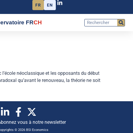
FR
EN
ervatoire FR
CH
 l’école néoclassique et les opposants du début
radoxal qu’avant le renouveau, la théorie ne soit
Abonnez vous à notre newsletter
opyrights © 2026 BSI Economics