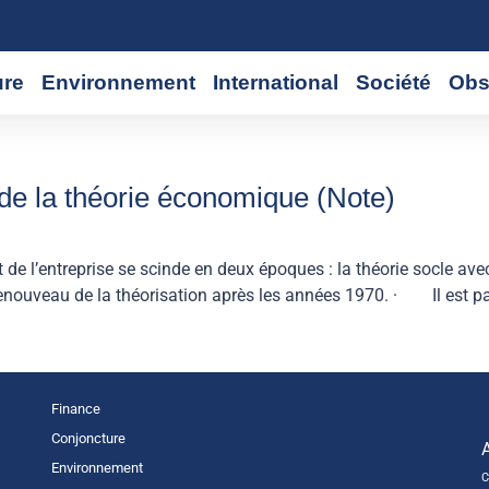
ure
Environnement
International
Société
Obs
» de la théorie économique (Note)
l’entreprise se scinde en deux époques : la théorie socle avec
e renouveau de la théorisation après les années 1970. · Il est pa
Finance
Conjoncture
Environnement
C