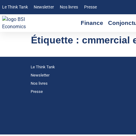
Le Think Tank
Newsletter
Nos livres
Presse
Finance
Conjonct
Étiquette :
cmmercial 
Le Think Tank
Newsletter
Nos livres
Presse